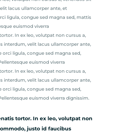
lit lacus ullamcorper ante, et
orci ligula, congue sed magna sed, mattis
tesque euismod viverra
tortor. In ex leo, volutpat non cursus a,
 interdum, velit lacus ullamcorper ante,
e orci ligula, congue sed magna sed,
 Pellentesque euismod viverra
tortor. In ex leo, volutpat non cursus a,
 interdum, velit lacus ullamcorper ante,
e orci ligula, congue sed magna sed,
 Pellentesque euismod viverra dignissim.
natis tortor. In ex leo, volutpat non
 commodo, justo id faucibus