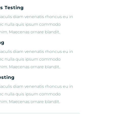
s Testing
aculis diam venenatis rhoncus eu in
nec nulla quis ipsum commodo
 enim. Maecenas ornare blandit.
ng
aculis diam venenatis rhoncus eu in
nec nulla quis ipsum commodo
 enim. Maecenas ornare blandit.
esting
aculis diam venenatis rhoncus eu in
nec nulla quis ipsum commodo
 enim. Maecenas ornare blandit.