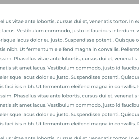
llus vitae ante lobortis, cursus dui et, venenatis tortor. In e
 lacus. Vestibulum commodo, justo id faucibus interdum, ve
erisque lacus dolor eu justo. Suspendisse potenti. Quisque 
lisis nibh. Ut fermentum eleifend magna in convallis. Pellen
ssim. Phasellus vitae ante lobortis, cursus dui et, venenatis 
natis sit amet lacus. Vestibulum commodo, justo id faucibus
celerisque lacus dolor eu justo. Suspendisse potenti. Quisqu
is facilisis nibh. Ut fermentum eleifend magna in convallis.
ssim. Phasellus vitae ante lobortis, cursus dui et, venenatis 
natis sit amet lacus. Vestibulum commodo, justo id faucibus
celerisque lacus dolor eu justo. Suspendisse potenti. Quisqu
is facilisis nibh. Ut fermentum eleifend magna in convallis.
llus vitae ante lobortis, cursus dui et, venenatis tortor. In e