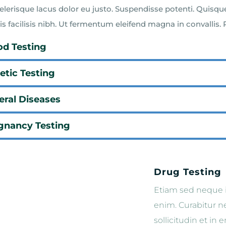
celerisque lacus dolor eu justo. Suspendisse potenti. Quisqu
is facilisis nibh. Ut fermentum eleifend magna in convallis.
od Testing
etic Testing
eral Diseases
gnancy Testing
Drug Testing
Etiam sed neque i
enim. Curabitur 
sollicitudin et in