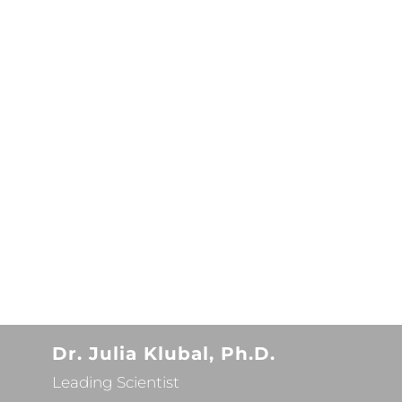
Dr. Julia Klubal, Ph.D.
Leading Scientist