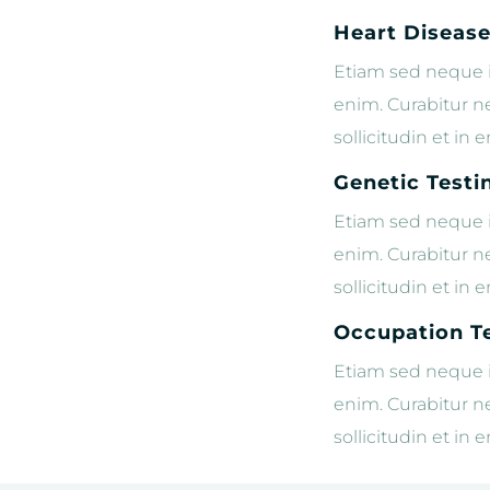
Heart Disease
Etiam sed neque i
enim. Curabitur 
sollicitudin et in
Genetic Testi
Etiam sed neque i
enim. Curabitur 
sollicitudin et in
Occupation T
Etiam sed neque i
enim. Curabitur 
sollicitudin et in