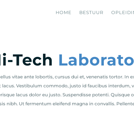
HOME
BESTUUR
OPLEID
i-Tech
Laborato
llus vitae ante lobortis, cursus dui et, venenatis tortor. In e
 lacus. Vestibulum commodo, justo id faucibus interdum, ve
erisque lacus dolor eu justo. Suspendisse potenti. Quisque 
lisis nibh. Ut fermentum eleifend magna in convallis. Pellen