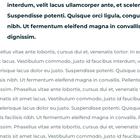
interdum, velit lacus ullamcorper ante, et sceler
Suspendisse potenti. Quisque orci ligula, congu
nibh. Ut fermentum eleifend magna in convalli
dignissim.
llus vitae ante lobortis, cursus dui et, venenatis tortor. In e
 lacus. Vestibulum commodo, justo id faucibus interdum, ve
erisque lacus dolor eu justo. Suspendisse potenti. Quisque 
lisis nibh. Ut fermentum eleifend magna in convallis. Pellen
ssim. Phasellus vitae ante lobortis, cursus dui et, venenatis 
natis sit amet lacus. Vestibulum commodo, justo id faucibus
celerisque lacus dolor eu justo. Suspendisse potenti. Quisqu
is facilisis nibh. Ut fermentum eleifend magna in convallis.
ssim. Phasellus vitae ante lobortis, cursus dui et, venenatis 
natis sit amet lacus. Vestibulum commodo, justo id faucibus