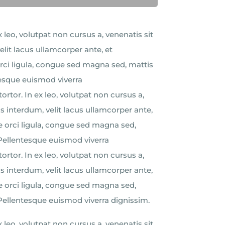
x leo, volutpat non cursus a, venenatis sit
lit lacus ullamcorper ante, et
orci ligula, congue sed magna sed, mattis
tesque euismod viverra
tortor. In ex leo, volutpat non cursus a,
 interdum, velit lacus ullamcorper ante,
e orci ligula, congue sed magna sed,
 Pellentesque euismod viverra
tortor. In ex leo, volutpat non cursus a,
 interdum, velit lacus ullamcorper ante,
e orci ligula, congue sed magna sed,
 Pellentesque euismod viverra dignissim.
x leo, volutpat non cursus a, venenatis sit