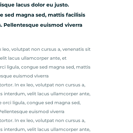
isque lacus dolor eu justo.
e sed magna sed, mattis facilisis
s. Pellentesque euismod viverra
x leo, volutpat non cursus a, venenatis sit
lit lacus ullamcorper ante, et
orci ligula, congue sed magna sed, mattis
tesque euismod viverra
tortor. In ex leo, volutpat non cursus a,
 interdum, velit lacus ullamcorper ante,
e orci ligula, congue sed magna sed,
 Pellentesque euismod viverra
tortor. In ex leo, volutpat non cursus a,
 interdum, velit lacus ullamcorper ante,